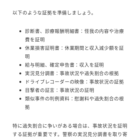
以下のような証拠を準備しましょう。
診断書、診療報酬明細書：怪我の内容や治療
費を証明
休業損害証明書：休業期間と収入減少額を証
明
給与明細、確定申告書：収入を証明
実況見分調書：事故状況や過失割合の根拠
ドライブレコーダーの映像：事故状況の証拠
目撃者の証言：事故状況の証明
類似事件の判例資料：慰謝料や過失割合の根
拠
特に過失割合に争いがある場合は、事故状況を証明
する証拠が重要です。警察の実況見分調書を取り寄