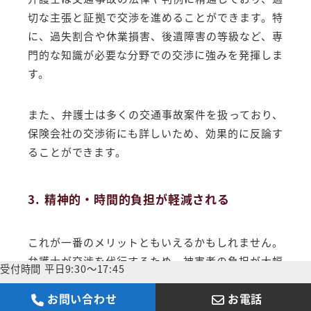
切な主張と証拠で交渉を進めることができます。特
に、過失割合や休業損害、後遺障害の等級など、専
門的な知識が必要な分野での交渉に強みを発揮しま
す。
また、弁護士は多くの交通事故案件を扱っており、
保険会社の交渉術にも詳しいため、効果的に反論す
ることができます。
3. 精神的・時間的負担が軽減される
これが一番のメリットともいえるかもしれません。
弁護士が交渉を代行するため、被害者の負担が大幅
受付時間 平日9:30～17:45
に軽減されます。保険会社とのやり取りや書類の作
お問い合わせ
お電話
成など、交渉に関わる作業を弁護士が行うため、被