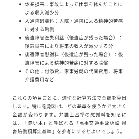
休業損害：事故によって仕事を休んだことに
よる収入減少分
入通院慰謝料：入院・通院による精神的苦痛
に対する賠償
後遺障害逸失利益（後遺症が残った場合）：
後遺障害により将来の収入が減少する分
後遺障害慰謝料（後遺症が残った場合）：後
遺障害による精神的苦痛に対する賠償
その他：付添費、家事労働の代替費用、将来
介護費用など
これらの項目ごとに、適切な計算方法で金額を算出
します。特に慰謝料は、どの基準を使うかで大きく
金額が変わります。弁護士基準の慰謝料を知るに
は、「赤い本」と呼ばれる『民事交通事故訴訟 損
害賠償額算定基準』を参考にするとよいでしょう。