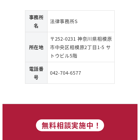
事務所
法律事務所S
名
〒252-0231 神奈川県相模原
所在地
市中央区相模原2丁目1-5 サ
トウビル5階
電話番
042-704-6577
号
無料相談実施中！