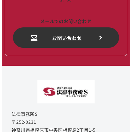
メールでのお問い合わせ
お問い合わせ
法律事務所S
〒252-0231
神奈川県相模原市中央区相模原2丁目1-5