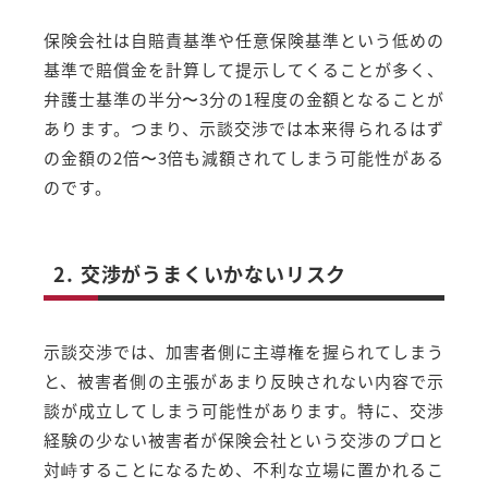
保険会社は自賠責基準や任意保険基準という低めの
基準で賠償金を計算して提示してくることが多く、
弁護士基準の半分〜3分の1程度の金額となることが
あります。つまり、示談交渉では本来得られるはず
の金額の2倍〜3倍も減額されてしまう可能性がある
のです。
2. 交渉がうまくいかないリスク
示談交渉では、加害者側に主導権を握られてしまう
と、被害者側の主張があまり反映されない内容で示
談が成立してしまう可能性があります。特に、交渉
経験の少ない被害者が保険会社という交渉のプロと
対峙することになるため、不利な立場に置かれるこ