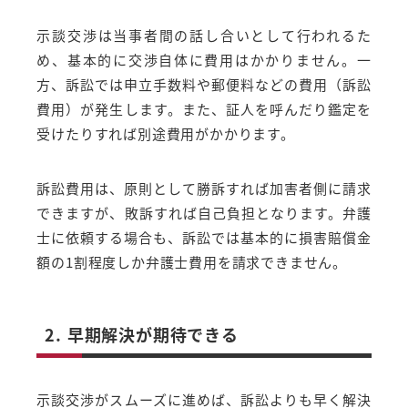
示談交渉は当事者間の話し合いとして行われるた
め、基本的に交渉自体に費用はかかりません。一
方、訴訟では申立手数料や郵便料などの費用（訴訟
費用）が発生します。また、証人を呼んだり鑑定を
受けたりすれば別途費用がかかります。
訴訟費用は、原則として勝訴すれば加害者側に請求
できますが、敗訴すれば自己負担となります。弁護
士に依頼する場合も、訴訟では基本的に損害賠償金
額の1割程度しか弁護士費用を請求できません。
2. 早期解決が期待できる
示談交渉がスムーズに進めば、訴訟よりも早く解決