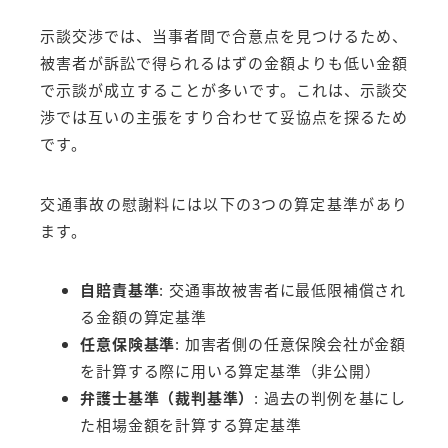
示談交渉では、当事者間で合意点を見つけるため、
被害者が訴訟で得られるはずの金額よりも低い金額
で示談が成立することが多いです。これは、示談交
渉では互いの主張をすり合わせて妥協点を探るため
です。
交通事故の慰謝料には以下の3つの算定基準があり
ます。
自賠責基準
: 交通事故被害者に最低限補償され
る金額の算定基準
任意保険基準
: 加害者側の任意保険会社が金額
を計算する際に用いる算定基準（非公開）
弁護士基準（裁判基準）
: 過去の判例を基にし
た相場金額を計算する算定基準