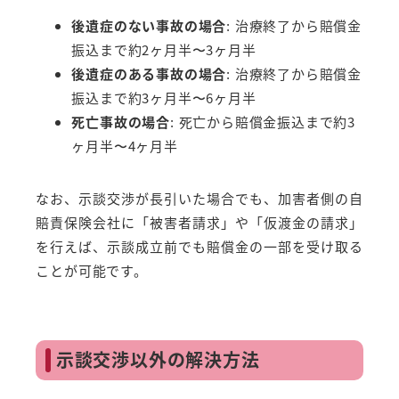
後遺症のない事故の場合
: 治療終了から賠償金
振込まで約2ヶ月半〜3ヶ月半
後遺症のある事故の場合
: 治療終了から賠償金
振込まで約3ヶ月半〜6ヶ月半
死亡事故の場合
: 死亡から賠償金振込まで約3
ヶ月半〜4ヶ月半
なお、示談交渉が長引いた場合でも、加害者側の自
賠責保険会社に「被害者請求」や「仮渡金の請求」
を行えば、示談成立前でも賠償金の一部を受け取る
ことが可能です。
示談交渉以外の解決方法