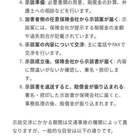
示談準備
: 必要書類の用意、賠償金の計算、弁
護士への相談などを行います。
加害者側の任意保険会社から示談案が届く
: 示
談案には、保険会社が提示する賠償金の金額
や過失割合が記載されています。
示談案の内容について交渉
: 主に電話やFAXで
交渉を行います。
示談成立後、保険会社から示談書が届く
: 内容
に間違いがないか確認し、署名・捺印しま
す。
示談書を返送すると、賠償金が振り込まれる
:
署名・捺印した示談書が保険会社に届くと、
事務処理の後、賠償金が振り込まれます。
示談交渉にかかる期間は交通事故の種類によって異
なりますが、一般的な目安は以下の通りです。