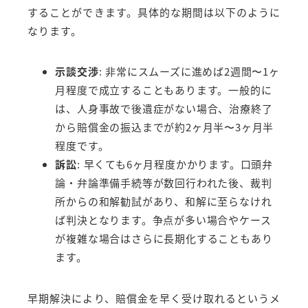
することができます。具体的な期間は以下のように
なります。
示談交渉
: 非常にスムーズに進めば2週間〜1ヶ
月程度で成立することもあります。一般的に
は、人身事故で後遺症がない場合、治療終了
から賠償金の振込までが約2ヶ月半〜3ヶ月半
程度です。
訴訟
: 早くても6ヶ月程度かかります。口頭弁
論・弁論準備手続等が数回行われた後、裁判
所からの和解勧試があり、和解に至らなけれ
ば判決となります。争点が多い場合やケース
が複雑な場合はさらに長期化することもあり
ます。
早期解決により、賠償金を早く受け取れるというメ