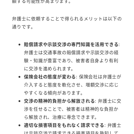
額する可能性が高まります。
弁護士に依頼することで得られるメリットは以下の
通りです。
賠償請求や示談交渉の専門知識を活用できる
:
弁護士は交通事故の賠償請求や示談交渉の経
験・知識が豊富であり、被害者自身より有利
に交渉を進められます。
保険会社の態度が変わる
: 保険会社は弁護士が
介入すると態度を軟化させ、増額交渉に応じ
やすくなる傾向があります。
交渉の精神的負担から解放される
: 弁護士に交
渉を任せることで、被害者は精神的な負担か
ら解放され、治療に専念できます。
適切な損害項目をもれなく請求できる
: 弁護士
は示談交渉で請求できる損害項目を熟知して